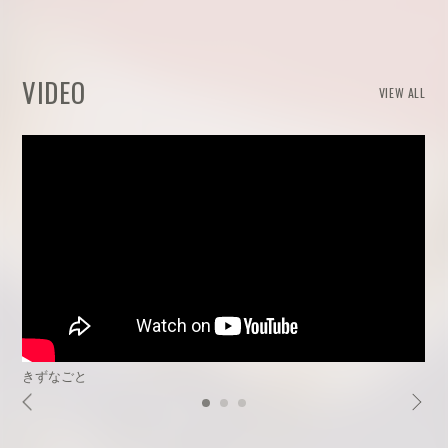
VIDEO
VIEW ALL
きずなごと