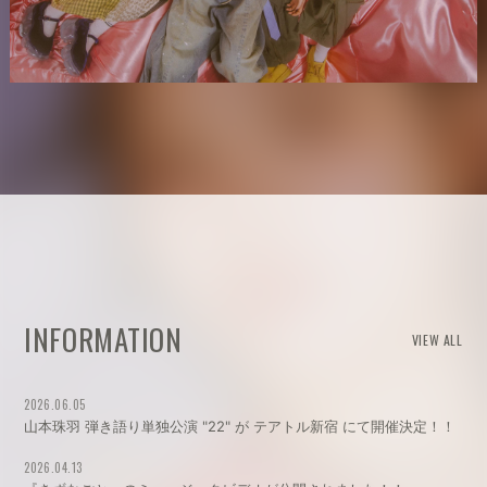
INFORMATION
VIEW ALL
2026.06.05
山本珠羽 弾き語り単独公演 "22" が テアトル新宿 にて開催決定！！
2026.04.13