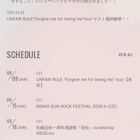
『きずなごと』のミュージックビデオが公開されました！！
2026.04.08
UNFAIR RULE"Forgive me for being me"tour ゲスト最終解禁！！
SCHEDULE
VIEW ALL
08
LIVE
09
[SUN]
UNFAIR RULE “Forgive me for being me" tour【奈
良】
08
LIVE
15
[SAT]
RISING SUN ROCK FESTIVAL 2026 in EZO
08
LIVE
16
[SUN]
札幌近松一周年感謝祭『音松』curated by
WESS.inc