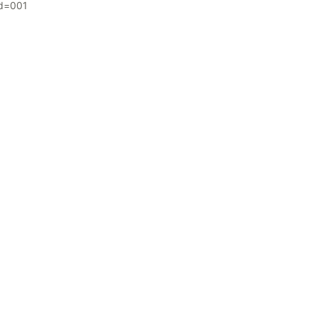
Cd=001