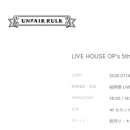
LIVE HOUSE OP's 5t
公演日
2026.07.1
開催場所・会場
福岡県
LIV
OPEN/START
18:00 / 18
出演
w/ セカ
チケット
前売り：￥4