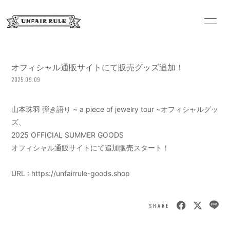
HOME
INFORMATION
オフィシャル通販サイトにて販売グッズ追加！
SCHEDULE
PROFILE
2025.09.09
VIDEO
GOODS
山本珠羽 弾き語り ~ a piece of jewelry tour ~オフィシャルグッ
DISCOGRAPHY
ズ、
2025 OFFICIAL SUMMER GOODS
オフィシャル通販サイトにて追加販売スタート！
URL : https://unfairrule-goods.shop
SHARE